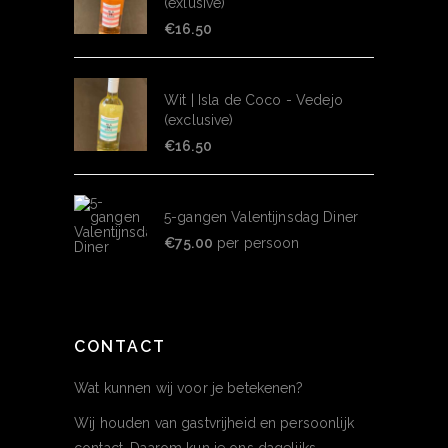
(exlusive)
€
16.50
Wit | Isla de Coco - Vedejo
(exclusive)
€
16.50
5-gangen Valentijnsdag Diner
€
75.00
per persoon
CONTACT
Wat kunnen wij voor je betekenen?
Wij houden van gastvrijheid en persoonlijk
contact. Daarom kun je ons dagelijks