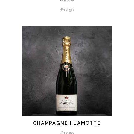
BEKIJK PRODUCT
€
17.50
CHAMPAGNE | LAMOTTE
BEKIJK PRODUCT
€
37.50