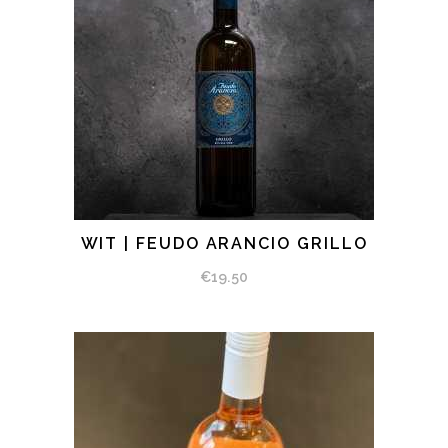
WIT | FEUDO ARANCIO GRILLO
BEKIJK PRODUCT
€
19.50