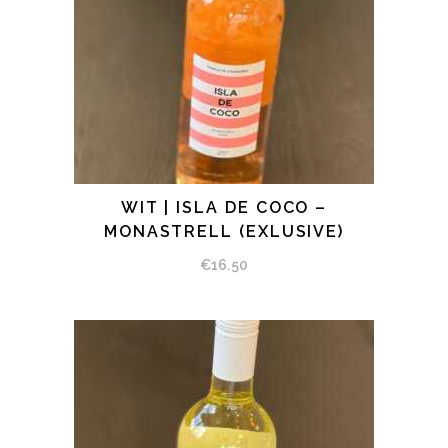
WIT | ISLA DE COCO –
BEKIJK PRODUCT
MONASTRELL (EXLUSIVE)
€
16.50