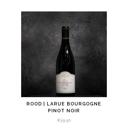
ROOD | LARUE BOURGOGNE
BEKIJK PRODUCT
PINOT NOIR
€
59.50