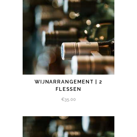
WIJNARRANGEMENT | 2
BEKIJK PRODUCT
FLESSEN
€
35.00