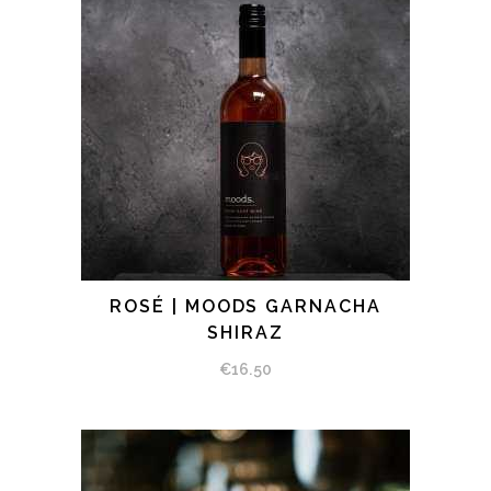
ROSÉ | MOODS GARNACHA
BEKIJK PRODUCT
SHIRAZ
€
16.50