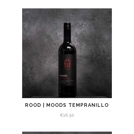
ROOD | MOODS TEMPRANILLO
BEKIJK PRODUCT
€
16.50