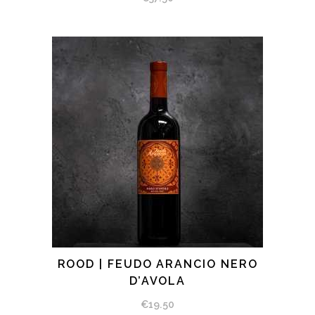
ROOD | FEUDO ARANCIO NERO
BEKIJK PRODUCT
D’AVOLA
€
19.50