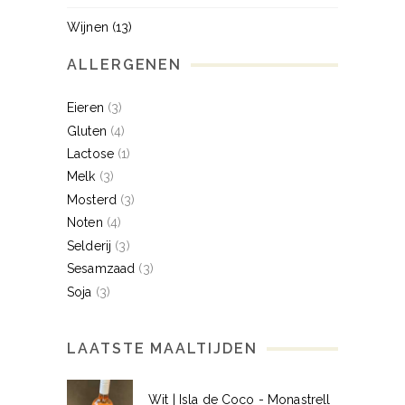
Wijnen
(13)
ALLERGENEN
Eieren
(3)
Gluten
(4)
Lactose
(1)
Melk
(3)
Mosterd
(3)
Noten
(4)
Selderij
(3)
Sesamzaad
(3)
Soja
(3)
LAATSTE MAALTIJDEN
Wit | Isla de Coco - Monastrell