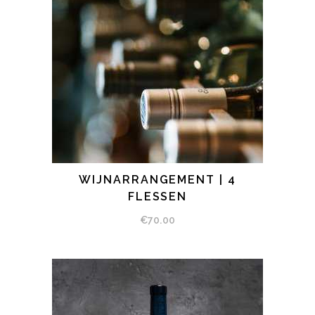
WIJNARRANGEMENT | 4
BEKIJK PRODUCT
FLESSEN
€
70.00