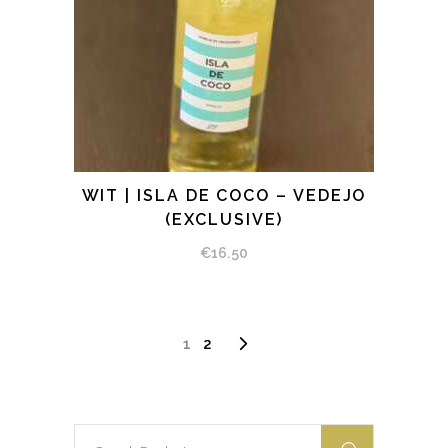
WIT | ISLA DE COCO – VEDEJO
BEKIJK PRODUCT
(EXCLUSIVE)
€
16.50
1
2
Search