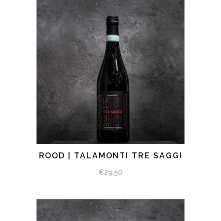
ROOD | TALAMONTI TRE SAGGI
BEKIJK PRODUCT
€
29.50